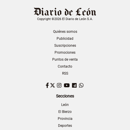
Copyright ©2026 El Diario de León S.A.
Quiénes somos
Publicidad
Suscripciones
Promociones
Puntos de venta
Contacto
RSS
Facebook
Twitter
Instagram
YouTube
Dailymotion
WhatsApp
Secciones
León
El Bierzo
Provincia
Deportes