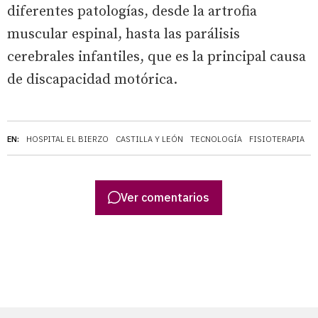
diferentes patologías, desde la artrofia
muscular espinal, hasta las parálisis
cerebrales infantiles, que es la principal causa
de discapacidad motórica.
EN:
HOSPITAL EL BIERZO
CASTILLA Y LEÓN
TECNOLOGÍA
FISIOTERAPIA
R
Ver comentarios