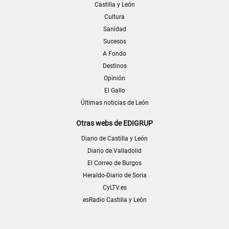
Castilla y León
Cultura
Sanidad
Sucesos
A Fondo
Destinos
Opinión
El Gallo
Últimas noticias de León
Otras webs de EDIGRUP
Diario de Castilla y León
Diario de Valladolid
El Correo de Burgos
Heraldo-Diario de Soria
CyLTV.es
esRadio Castilla y León