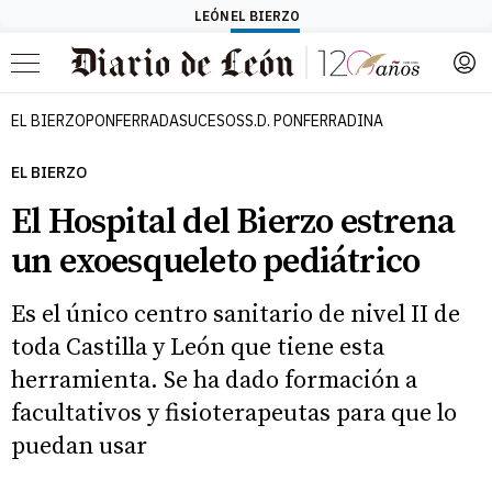
LEÓN
EL BIERZO
Menú
EL BIERZO
PONFERRADA
SUCESOS
S.D. PONFERRADINA
EL BIERZO
El Hospital del Bierzo estrena
un exoesqueleto pediátrico
Es el único centro sanitario de nivel II de
toda Castilla y León que tiene esta
herramienta. Se ha dado formación a
facultativos y fisioterapeutas para que lo
puedan usar