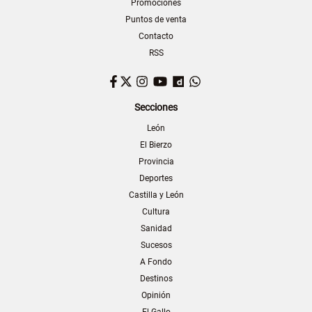
Promociones
Puntos de venta
Contacto
RSS
Facebook
Twitter
Instagram
YouTube
Dailymotion
WhatsApp
Secciones
León
El Bierzo
Provincia
Deportes
Castilla y León
Cultura
Sanidad
Sucesos
A Fondo
Destinos
Opinión