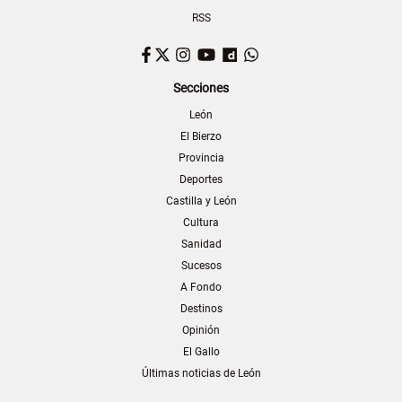
RSS
Facebook
Twitter
Instagram
YouTube
Dailymotion
WhatsApp
Secciones
León
El Bierzo
Provincia
Deportes
Castilla y León
Cultura
Sanidad
Sucesos
A Fondo
Destinos
Opinión
El Gallo
Últimas noticias de León