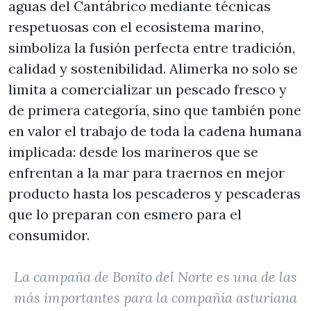
aguas del Cantábrico mediante técnicas
respetuosas con el ecosistema marino,
simboliza la fusión perfecta entre tradición,
calidad y sostenibilidad. Alimerka no solo se
limita a comercializar un pescado fresco y
de primera categoría, sino que también pone
en valor el trabajo de toda la cadena humana
implicada: desde los marineros que se
enfrentan a la mar para traernos en mejor
producto hasta los pescaderos y pescaderas
que lo preparan con esmero para el
consumidor.
La campaña de Bonito del Norte es una de las
más importantes para la compañía asturiana