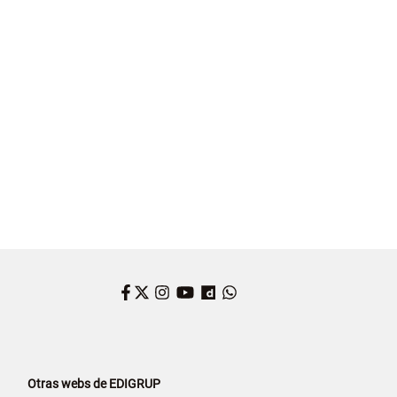
Facebook
Twitter
Instagram
YouTube
Dailymotion
WhatsApp
Otras webs de EDIGRUP