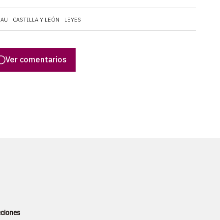
BAU
CASTILLA Y LEÓN
LEYES
Ver comentarios
ciones