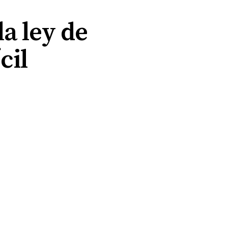
la ley de
cil