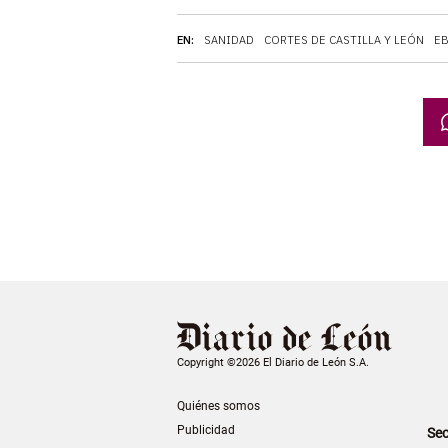
EN:
SANIDAD
CORTES DE CASTILLA Y LEÓN
E
Copyright ©2026 El Diario de León S.A.
Quiénes somos
Publicidad
Sec