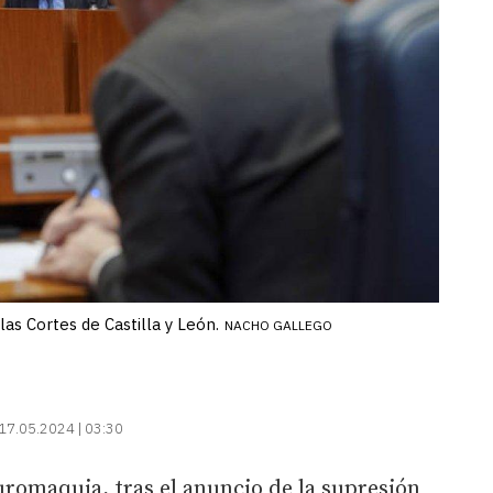
s Cortes de Castilla y León.
NACHO GALLEGO
17.05.2024 | 03:30
auromaquia, tras el anuncio de la supresión