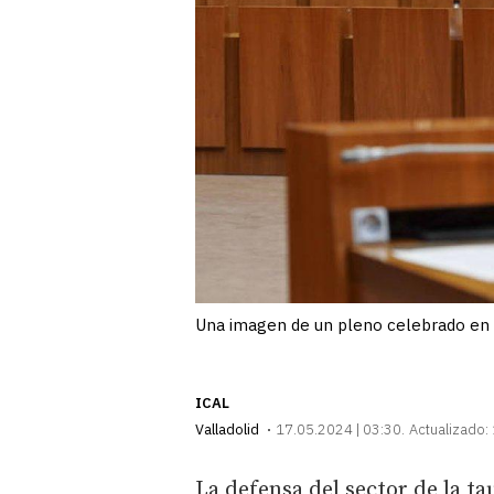
Una imagen de un pleno celebrado en la
ICAL
Valladolid
17.05.2024 | 03:30
Actualizado:
La defensa del sector de la t