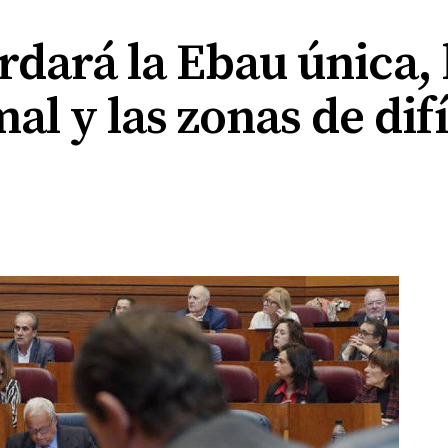
rdará la Ebau única, 
al y las zonas de difí