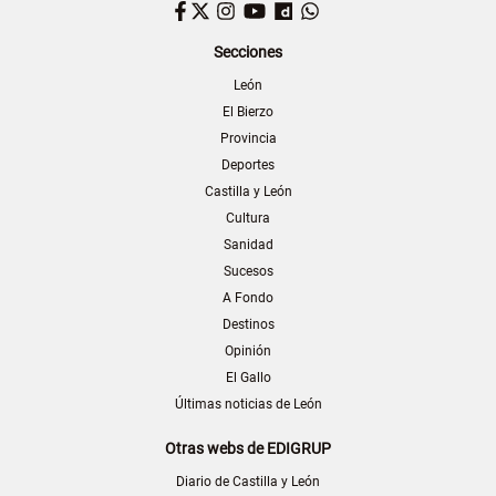
Facebook
Twitter
Instagram
YouTube
Dailymotion
WhatsApp
Secciones
León
El Bierzo
Provincia
Deportes
Castilla y León
Cultura
Sanidad
Sucesos
A Fondo
Destinos
Opinión
El Gallo
Últimas noticias de León
Otras webs de EDIGRUP
Diario de Castilla y León