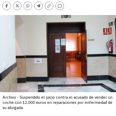
Comentarios
Facebook
Twitter
Whatsapp
Telegram
Copiar
enlace
Archivo - Suspendido el juicio contra el acusado de vender un
coche con 12.000 euros en reparaciones por enfermedad de
su abogada