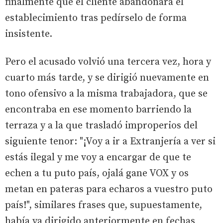
finalmente que el cliente abandonara el
establecimiento tras pedírselo de forma
insistente.
Pero el acusado volvió una tercera vez, hora y
cuarto más tarde, y se dirigió nuevamente en
tono ofensivo a la misma trabajadora, que se
encontraba en ese momento barriendo la
terraza y a la que trasladó improperios del
siguiente tenor: "¡Voy a ir a Extranjería a ver si
estás ilegal y me voy a encargar de que te
echen a tu puto país, ojalá gane VOX y os
metan en pateras para echaros a vuestro puto
país!", similares frases que, supuestamente,
había ya dirigido anteriormente en fechas