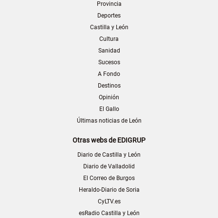
Provincia
Deportes
Castilla y León
Cultura
Sanidad
Sucesos
A Fondo
Destinos
Opinión
El Gallo
Últimas noticias de León
Otras webs de EDIGRUP
Diario de Castilla y León
Diario de Valladolid
El Correo de Burgos
Heraldo-Diario de Soria
CyLTV.es
esRadio Castilla y León