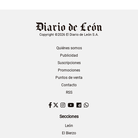
Copyright ©2026 El Diario de León S.A.
Quiénes somos
Publicidad
Suscripciones
Promociones
Puntos de venta
Contacto
RSS
Facebook
Twitter
Instagram
YouTube
Dailymotion
WhatsApp
Secciones
León
El Bierzo