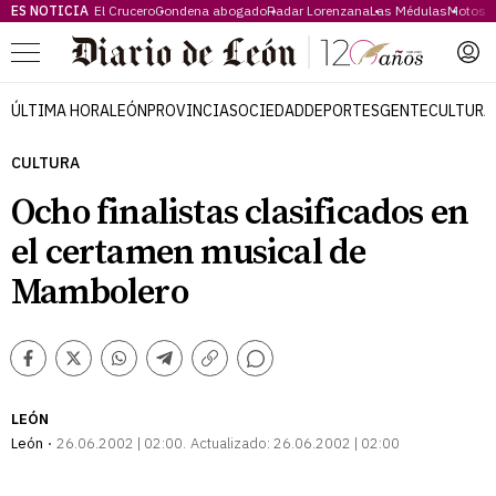
ES NOTICIA
El Crucero
Condena abogado
Radar Lorenzana
Las Médulas
Motos 
Menú
ÚLTIMA HORA
LEÓN
PROVINCIA
SOCIEDAD
DEPORTES
GENTE
CULTURA
CULTURA
Ocho finalistas clasificados en
el certamen musical de
Mambolero
Comentarios
Facebook
Twitter
Whatsapp
Telegram
Copiar
enlace
LEÓN
León
26.06.2002 | 02:00
Actualizado:
26.06.2002 | 02:00