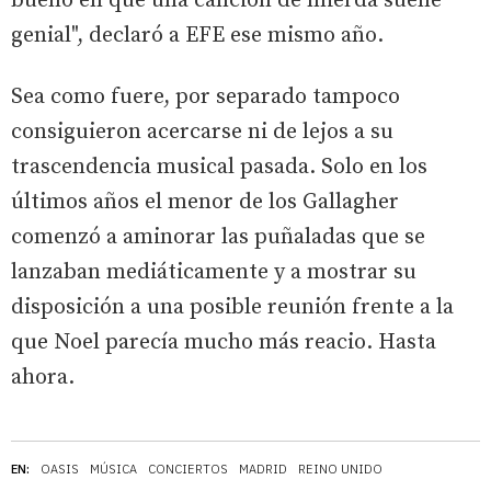
bueno en que una canción de mierda suene
genial", declaró a EFE ese mismo año.
Sea como fuere, por separado tampoco
consiguieron acercarse ni de lejos a su
trascendencia musical pasada. Solo en los
últimos años el menor de los Gallagher
comenzó a aminorar las puñaladas que se
lanzaban mediáticamente y a mostrar su
disposición a una posible reunión frente a la
que Noel parecía mucho más reacio. Hasta
ahora.
EN:
OASIS
MÚSICA
CONCIERTOS
MADRID
REINO UNIDO