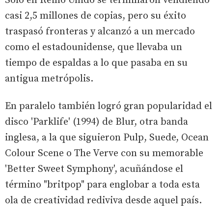
Solo en Reino Unido se terminaron vendiendo
casi 2,5 millones de copias, pero su éxito
traspasó fronteras y alcanzó a un mercado
como el estadounidense, que llevaba un
tiempo de espaldas a lo que pasaba en su
antigua metrópolis.
En paralelo también logró gran popularidad el
disco 'Parklife' (1994) de Blur, otra banda
inglesa, a la que siguieron Pulp, Suede, Ocean
Colour Scene o The Verve con su memorable
'Better Sweet Symphony', acuñándose el
término "britpop" para englobar a toda esta
ola de creatividad rediviva desde aquel país.