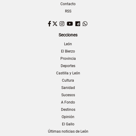
Contacto
RSS
Facebook
Twitter
Instagram
YouTube
Dailymotion
WhatsApp
Secciones
León
El Bierzo
Provincia
Deportes
Castilla y León
Cultura
Sanidad
Sucesos
A Fondo
Destinos
Opinión
El Gallo
Últimas noticias de León