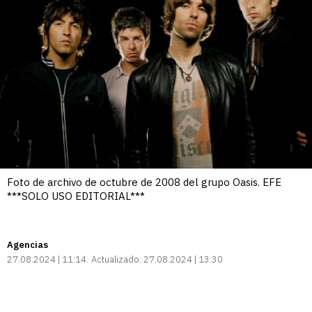
Foto de archivo de octubre de 2008 del grupo Oasis. EFE
***SOLO USO EDITORIAL***
Agencias
27.08.2024 | 11:14
Actualizado:
27.08.2024 | 13:30