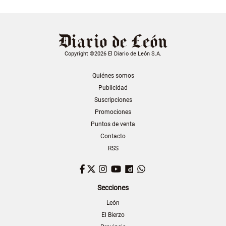
Copyright ©2026 El Diario de León S.A.
Quiénes somos
Publicidad
Suscripciones
Promociones
Puntos de venta
Contacto
RSS
Facebook
Twitter
Instagram
YouTube
Dailymotion
WhatsApp
Secciones
León
El Bierzo