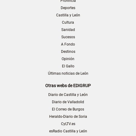
Provincia
Deportes
Castilla y León
Cultura
Sanidad
Sucesos
A Fondo
Destinos
Opinión
El Gallo
Últimas noticias de León
Otras webs de EDIGRUP
Diario de Castilla y León
Diario de Valladolid
El Correo de Burgos
Heraldo-Diario de Soria
CyLTV.es
esRadio Castilla y León