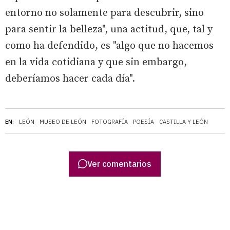
entorno no solamente para descubrir, sino
para sentir la belleza", una actitud, que, tal y
como ha defendido, es "algo que no hacemos
en la vida cotidiana y que sin embargo,
deberíamos hacer cada día".
EN:
LEÓN
MUSEO DE LEÓN
FOTOGRAFÍA
POESÍA
CASTILLA Y LEÓN
Ver comentarios