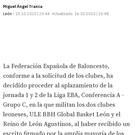
Miguel Ángel Tranca
León
15.10.2020 | 20:44
Actualizado:
16.10.2020 | 10:48
La Federación Española de Baloncesto,
conforme a la solicitud de los clubes, ha
decidido proceder al aplazamiento de la
jornada 1 y 2 de la Liga EBA, Conferencia A -
Grupo C, en la que militan los dos clubes
leoneses, ULE RBH Global Basket León y el
Reino de León Agustinos, al haber recibido un
escrito firmado por la amplia mayoría de los