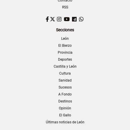
Contacto
RSS
Facebook
Twitter
Instagram
YouTube
Dailymotion
WhatsApp
Secciones
León
El Bierzo
Provincia
Deportes
Castilla y León
Cultura
Sanidad
Sucesos
A Fondo
Destinos
Opinión
El Gallo
Últimas noticias de León