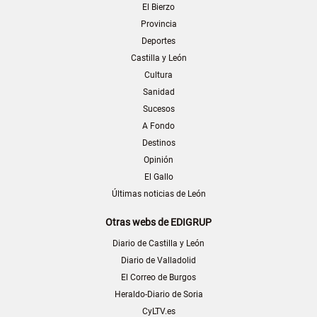
El Bierzo
Provincia
Deportes
Castilla y León
Cultura
Sanidad
Sucesos
A Fondo
Destinos
Opinión
El Gallo
Últimas noticias de León
Otras webs de EDIGRUP
Diario de Castilla y León
Diario de Valladolid
El Correo de Burgos
Heraldo-Diario de Soria
CyLTV.es