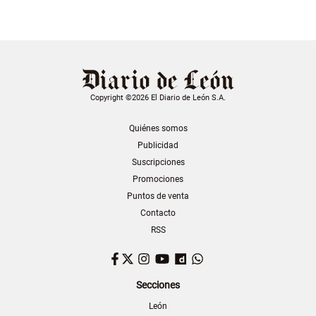
Copyright ©2026 El Diario de León S.A.
Quiénes somos
Publicidad
Suscripciones
Promociones
Puntos de venta
Contacto
RSS
Facebook
Twitter
Instagram
YouTube
Dailymotion
WhatsApp
Secciones
León