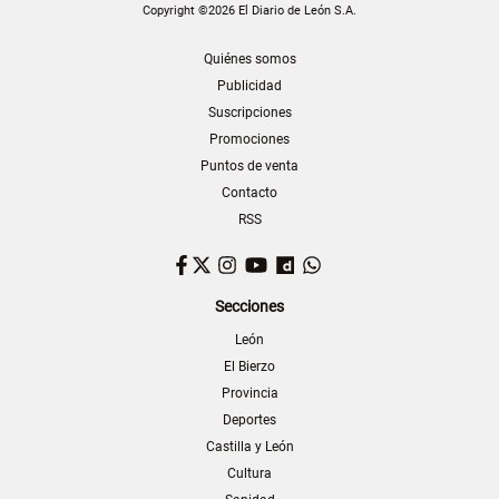
Copyright ©2026 El Diario de León S.A.
Quiénes somos
Publicidad
Suscripciones
Promociones
Puntos de venta
Contacto
RSS
Facebook
Twitter
Instagram
YouTube
Dailymotion
WhatsApp
Secciones
León
El Bierzo
Provincia
Deportes
Castilla y León
Cultura