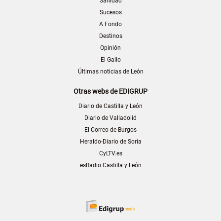
Sanidad
Sucesos
A Fondo
Destinos
Opinión
El Gallo
Últimas noticias de León
Otras webs de EDIGRUP
Diario de Castilla y León
Diario de Valladolid
El Correo de Burgos
Heraldo-Diario de Soria
CyLTV.es
esRadio Castilla y León