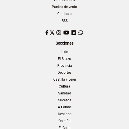
Promociones
Puntos de venta
Contacto
RSS
Facebook
Twitter
Instagram
YouTube
Dailymotion
WhatsApp
Secciones
León
El Bierzo
Provincia
Deportes
Castilla y León
Cultura
Sanidad
Sucesos
A Fondo
Destinos
Opinión
El Gallo