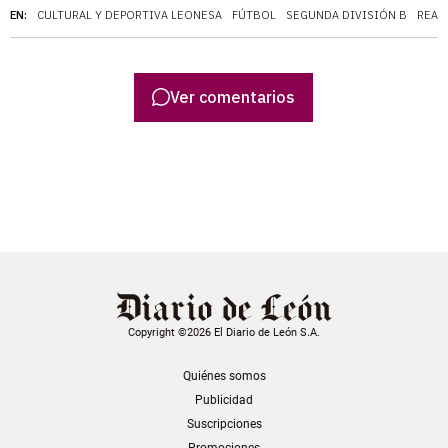
EN:
CULTURAL Y DEPORTIVA LEONESA
FÚTBOL
SEGUNDA DIVISIÓN B
REAL
Ver comentarios
Copyright ©2026 El Diario de León S.A.
Quiénes somos
Publicidad
Suscripciones