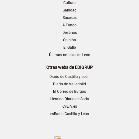
Cultura
Sanidad
Sucesos
A Fondo
Destinos
Opinión
El Gallo
Últimas noticias de León
Otras webs de EDIGRUP
Diario de Castilla y León
Diario de Valladolid
El Correo de Burgos
Heraldo-Diario de Soria
CyLTV.es
esRadio Castilla y León