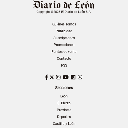
Copyright ©2026 El Diario de León S.A.
Quiénes somos
Publicidad
Suscripciones
Promociones
Puntos de venta
Contacto
RSS
Facebook
Twitter
Instagram
YouTube
Dailymotion
WhatsApp
Secciones
León
El Bierzo
Provincia
Deportes
Castilla y León