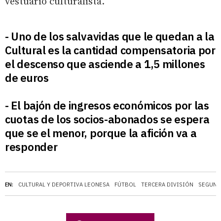
vestuario culturalista.
- Uno de los salvavidas que le quedan a la
Cultural es la cantidad compensatoria por
el descenso que asciende a 1,5 millones
de euros
- El bajón de ingresos económicos por las
cuotas de los socios-abonados se espera
que se el menor, porque la afición va a
responder
EN:
CULTURAL Y DEPORTIVA LEONESA
FÚTBOL
TERCERA DIVISIÓN
SEGUND