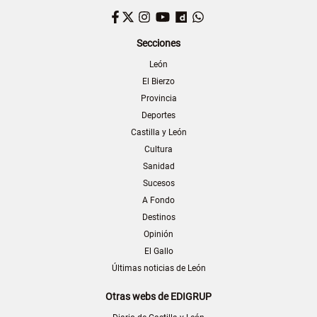
Facebook
Twitter
Instagram
YouTube
Dailymotion
WhatsApp
Secciones
León
El Bierzo
Provincia
Deportes
Castilla y León
Cultura
Sanidad
Sucesos
A Fondo
Destinos
Opinión
El Gallo
Últimas noticias de León
Otras webs de EDIGRUP