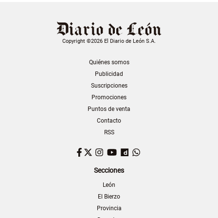
Copyright ©2026 El Diario de León S.A.
Quiénes somos
Publicidad
Suscripciones
Promociones
Puntos de venta
Contacto
RSS
Facebook
Twitter
Instagram
YouTube
Dailymotion
WhatsApp
Secciones
León
El Bierzo
Provincia