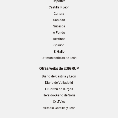
Deportes
Castilla y León
Cultura
Sanidad
Sucesos
A Fondo
Destinos
Opinión
El Gallo
Últimas noticias de León
Otras webs de EDIGRUP
Diario de Castilla y León
Diario de Valladolid
El Correo de Burgos
Heraldo-Diario de Soria
CyLTV.es
esRadio Castilla y León