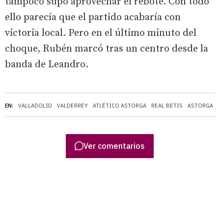
tampoco supo aprovechar el rebote. Con todo
ello parecía que el partido acabaría con
victoria local. Pero en el último minuto del
choque, Rubén marcó tras un centro desde la
banda de Leandro.
EN:
VALLADOLID
VALDERREY
ATLÉTICO ASTORGA
REAL BETIS
ASTORGA
Ver comentarios