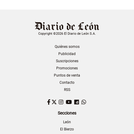
Copyright ©2026 El Diario de León S.A.
Quiénes somos
Publicidad
Suscripciones
Promociones
Puntos de venta
Contacto
RSS
Facebook
Twitter
Instagram
YouTube
Dailymotion
WhatsApp
Secciones
León
El Bierzo