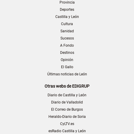
Provincia
Deportes
Castilla y León
Cultura
Sanidad
Sucesos
A Fondo
Destinos
Opinión
El Gallo
Últimas noticias de León
Otras webs de EDIGRUP
Diario de Castilla y León
Diario de Valladolid
El Correo de Burgos
Heraldo-Diario de Soria
CyLTV.es
esRadio Castilla y León