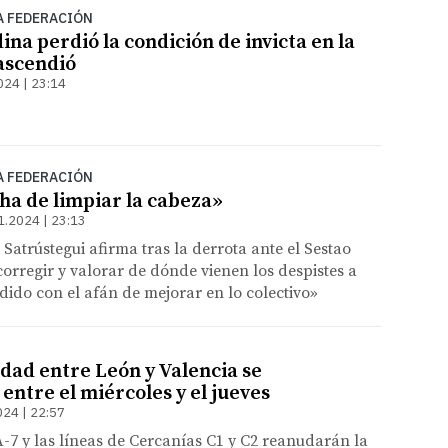
A FEDERACIÓN
na perdió la condición de invicta en la
 ascendió
024 | 23:14
A FEDERACIÓN
ha de limpiar la cabeza»
1.2024 | 23:13
 Satrústegui afirma tras la derrota ante el Sestao
corregir y valorar de dónde vienen los despistes a
dido con el afán de mejorar en lo colectivo»
idad entre León y Valencia se
entre el miércoles y el jueves
024 | 22:57
A-7 y las líneas de Cercanías C1 y C2 reanudarán la