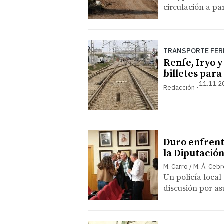
circulación a par
TRANSPORTE FER
Renfe, Iryo y
billetes para
11.11.2
Redacción
Duro enfrent
la Diputación
M. Carro / M. Á. Ceb
Un policía local
discusión por as