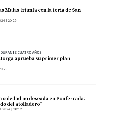
as Mulas triunfa con la feria de San
024 | 20:29
R DURANTE CUATRO AÑOS
storga aprueba su primer plan
20:29
la soledad no deseada en Ponferrada:
do del atolladero"
1.2024 | 20:12