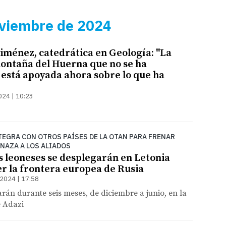
oviembre de 2024
iménez, catedrática en Geología: "La
montaña del Huerna que no se ha
stá apoyada ahora sobre lo que ha
024 | 10:23
NTEGRA CON OTROS PAÍSES DE LA OTAN PARA FRENAR
NAZA A LOS ALIADOS
s leoneses se desplegarán en Letonia
r la frontera europea de Rusia
2024 | 17:58
arán durante seis meses, de diciembre a junio, en la
e Adazi