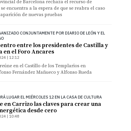
vincial de Barcelona rechaza el recurso de
 se encuentra a la espera de que se reabra el caso
a aparición de nuevas pruebas
GANIZADO CONJUNTAMENTE POR DIARIO DE LEÓN Y EL
GO
entro entre los presidentes de Castilla y
a en el Foro Ancares
024 | 12:12
reúne en el Castillo de los Templarios en
fonso Fernández Mañueco y Alfonso Rueda
RÁ LUGAR EL MIÉRCOLES 12 EN LA CASA DE CULTURA
e en Carrizo las claves para crear una
nergética desde cero
024 | 10:48