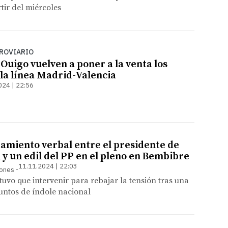
tir del miércoles
ROVIARIO
 Ouigo vuelven a poner a la venta los
 la línea Madrid-Valencia
024 | 22:56
amiento verbal entre el presidente de
 y un edil del PP en el pleno en Bembibre
11.11.2024 | 22:03
rones
 tuvo que intervenir para rebajar la tensión tras una
untos de índole nacional