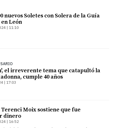
0 nuevos Soletes con Solera de la Guía
o en León
024 | 11:10
RSARIO
n', el irreverente tema que catapultó la
adonna, cumple 40 años
4 | 17:03
e Terenci Moix sostiene que fue
r dinero
024 | 16:52