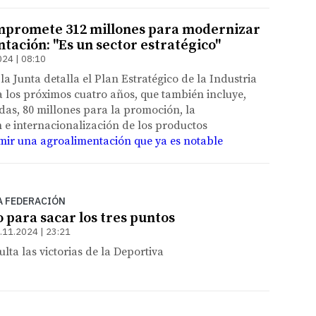
promete 312 millones para modernizar
tación: "Es un sector estratégico"
024 | 08:10
la Junta detalla el Plan Estratégico de la Industria
 los próximos cuatro años, que también incluye,
das, 80 millones para la promoción, la
 e internacionalización de los productos
mir una agroalimentación que ya es notable
A FEDERACIÓN
 para sacar los tres puntos
.11.2024 | 23:21
ulta las victorias de la Deportiva