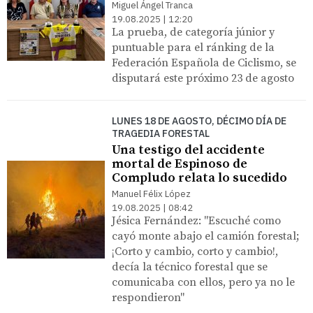
Miguel Ángel Tranca
19.08.2025 | 12:20
La prueba, de categoría júnior y
puntuable para el ránking de la
Federación Española de Ciclismo, se
disputará este próximo 23 de agosto
LUNES 18 DE AGOSTO, DÉCIMO DÍA DE
TRAGEDIA FORESTAL
Una testigo del accidente
mortal de Espinoso de
Compludo relata lo sucedido
Manuel Félix López
19.08.2025 | 08:42
Jésica Fernández: "Escuché como
cayó monte abajo el camión forestal;
¡Corto y cambio, corto y cambio!,
decía la técnico forestal que se
comunicaba con ellos, pero ya no le
respondieron"