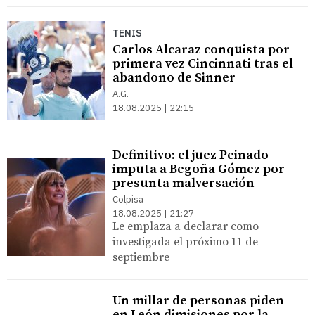
TENIS
Carlos Alcaraz conquista por
primera vez Cincinnati tras el
abandono de Sinner
A.G.
18.08.2025 | 22:15
Definitivo: el juez Peinado
imputa a Begoña Gómez por
presunta malversación
Colpisa
18.08.2025 | 21:27
Le emplaza a declarar como
investigada el próximo 11 de
septiembre
Un millar de personas piden
en León dimisiones por la