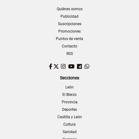
Quiénes somos
Publicidad
Suscripciones
Promociones
Puntos de venta
Contacto
RSS
Facebook
Twitter
Instagram
YouTube
Dailymotion
WhatsApp
Secciones
León
El Bierzo
Provincia
Deportes
Castilla y León
Cultura
Sanidad