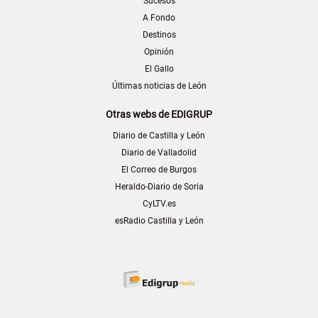
Sucesos
A Fondo
Destinos
Opinión
El Gallo
Últimas noticias de León
Otras webs de EDIGRUP
Diario de Castilla y León
Diario de Valladolid
El Correo de Burgos
Heraldo-Diario de Soria
CyLTV.es
esRadio Castilla y León