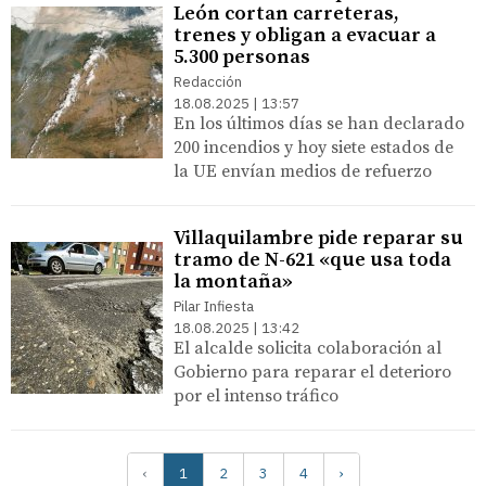
León cortan carreteras,
trenes y obligan a evacuar a
5.300 personas
Redacción
18.08.2025 | 13:57
En los últimos días se han declarado
200 incendios y hoy siete estados de
la UE envían medios de refuerzo
Villaquilambre pide reparar su
tramo de N-621 «que usa toda
la montaña»
Pilar Infiesta
18.08.2025 | 13:42
El alcalde solicita colaboración al
Gobierno para reparar el deterioro
por el intenso tráfico
‹
1
2
3
4
›