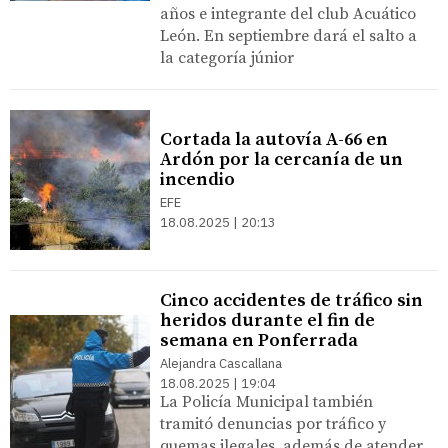
años e integrante del club Acuático
León. En septiembre dará el salto a
la categoría júnior
Cortada la autovía A-66 en
Ardón por la cercanía de un
incendio
EFE
18.08.2025 | 20:13
Cinco accidentes de tráfico sin
heridos durante el fin de
semana en Ponferrada
Alejandra Cascallana
18.08.2025 | 19:04
La Policía Municipal también
tramitó denuncias por tráfico y
quemas ilegales, además de atender