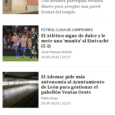
Una inciativa parroquial recauda
dinero para arreglar una pared
frontal del templo
FÚTBOL | LIGA DE CAMPEONES
El Atlético sigue de dulce y le
mete una 'manita' al Eintracht
(5-1)
José Manuel Andrés
30.09.2025 | 23:17
El Ademar pide más
autonomía al Ayuntamiento
de León para gestionar el
pabellón Ventas Oeste
Pablo Rioja
30.09.2025 | 22:33