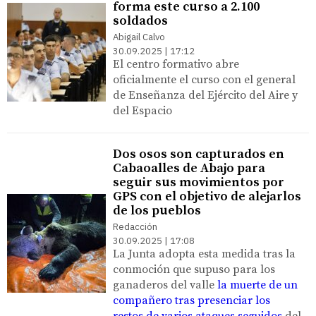
forma este curso a 2.100
soldados
Abigail Calvo
30.09.2025 | 17:12
El centro formativo abre
oficialmente el curso con el general
de Enseñanza del Ejército del Aire y
del Espacio
Dos osos son capturados en
Cabaoalles de Abajo para
seguir sus movimientos por
GPS con el objetivo de alejarlos
de los pueblos
Redacción
30.09.2025 | 17:08
La Junta adopta esta medida tras la
conmoción que supuso para los
ganaderos del valle
la muerte de un
compañero tras presenciar los
restos de varios ataques seguidos
del