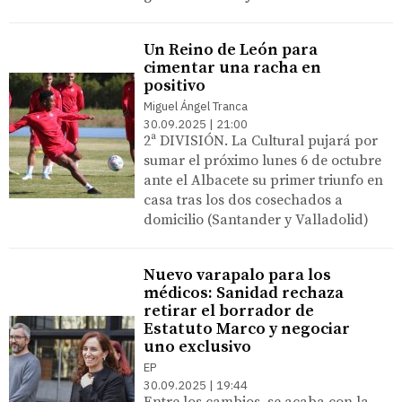
Un Reino de León para
cimentar una racha en
positivo
Miguel Ángel Tranca
30.09.2025 | 21:00
2ª DIVISIÓN. La Cultural pujará por
sumar el próximo lunes 6 de octubre
ante el Albacete su primer triunfo en
casa tras los dos cosechados a
domicilio (Santander y Valladolid)
Nuevo varapalo para los
médicos: Sanidad rechaza
retirar el borrador de
Estatuto Marco y negociar
uno exclusivo
EP
30.09.2025 | 19:44
Entre los cambios, se acaba con la