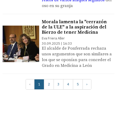
oso en su granja
Morala lamenta la "cerrazón
de la ULE" a la aspiración del
Bierzo de tener Medicina
Eva Friera Aller
30.09.2025 | 16:33
El alcalde de Ponferrada rechaza
unos argumentos que son similares a
los que se oponían para conceder el
Grado en Medicina a León
‹
1
2
3
4
5
›