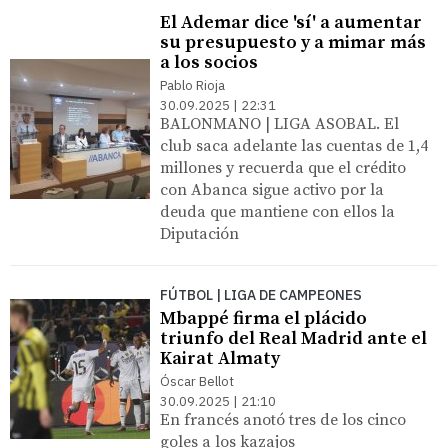
El Ademar dice 'sí' a aumentar
su presupuesto y a mimar más
a los socios
Pablo Rioja
30.09.2025 | 22:31
BALONMANO | LIGA ASOBAL. El
club saca adelante las cuentas de 1,4
millones y recuerda que el crédito
con Abanca sigue activo por la
deuda que mantiene con ellos la
Diputación
FÚTBOL | LIGA DE CAMPEONES
Mbappé firma el plácido
triunfo del Real Madrid ante el
Kairat Almaty
Óscar Bellot
30.09.2025 | 21:10
En francés anotó tres de los cinco
goles a los kazajos