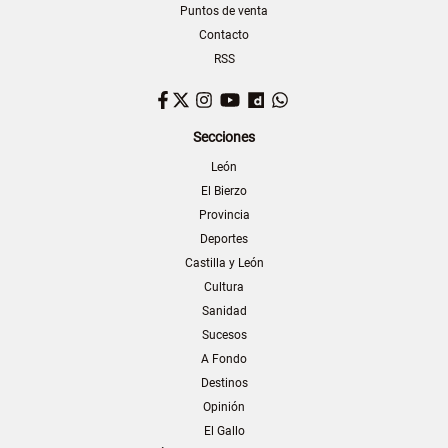
Puntos de venta
Contacto
RSS
Facebook
Twitter
Instagram
YouTube
Dailymotion
WhatsApp
Secciones
León
El Bierzo
Provincia
Deportes
Castilla y León
Cultura
Sanidad
Sucesos
A Fondo
Destinos
Opinión
El Gallo