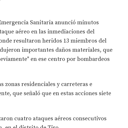
Emergencia Sanitaria anunció minutos
taque aéreo en las inmediaciones del
donde resultaron heridos 13 miembros del
rodujeron importantes daños materiales, que
 previamente" en ese centro por bombardeos
 zonas residenciales y carreteras e
ente, que señaló que en estas acciones siete
zaron cuatro ataques aéreos consecutivos
, en el distrito de Tiro.