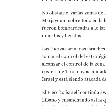
No obstante, varias zonas de l
Marjayoun -sobre todo en la l
fueron bombardeadas a lo lar
muertos y heridos.
Las fuerzas armadas israelíe
tomar el control del estratég
alcanzar el control de la zona 
costera de Tiro, cuyos ciuda
Israel y está siendo atacada d
El Ejército israelí continúa a
Líbano y ensanchando así la q