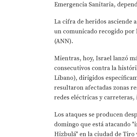
Emergencia Sanitaria, dependi
La cifra de heridos asciende 
un comunicado recogido por l
(ANN).
Mientras, hoy, Israel lanzó m
consecutivos contra la históri
Líbano), dirigidos específicam
resultaron afectadas zonas re
redes eléctricas y carreteras,
Los ataques se producen despu
domingo que está atacando "in
Hizbulá" en la ciudad de Tiro 