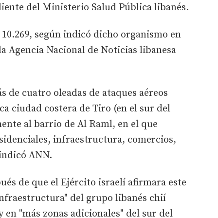
ente del Ministerio Salud Pública libanés.
a 10.269, según indicó dicho organismo en
a Agencia Nacional de Noticias libanesa
ás de cuatro oleadas de ataques aéreos
ca ciudad costera de Tiro (en el sur del
ente al barrio de Al Raml, en el que
sidenciales, infraestructura, comercios,
 indicó ANN.
és de que el Ejército israelí afirmara este
fraestructura" del grupo libanés chií
y en "más zonas adicionales" del sur del