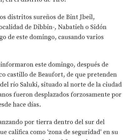
os distritos sureños de Bint Jbeil,
ocalidad de Dibbin-, Nabatieh o Sidón
go de este domingo, causando varios
s informaron este domingo, después de
ico castillo de Beaufort, de que pretenden
del río Saluki, situado al norte de la ciudad
danos fueron desplazados forzosamente por
esde hace días.
vanzando por tierra dentro del sur del
ue califica como 'zona de seguridad' en su