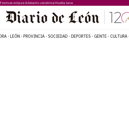
Festival eclipse
Adelanto vendimia
Huella lana
ORA
LEÓN
PROVINCIA
SOCIEDAD
DEPORTES
GENTE
CULTURA