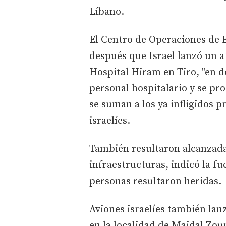
Líbano.
El Centro de Operaciones de 
después que Israel lanzó un a
Hospital Hiram en Tiro, "en 
personal hospitalario y se p
se suman a los ya infligidos
israelíes.
También resultaron alcanzadas
infraestructuras, indicó la fu
personas resultaron heridas.
Aviones israelíes también lan
en la localidad de Majdal Zoun