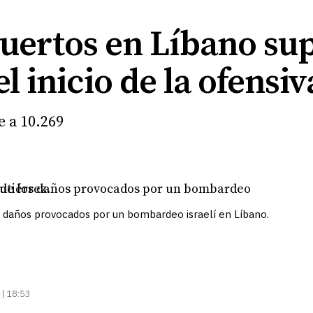
muertos en Líbano sup
l inicio de la ofensiva
e a 10.269
 daños provocados por un bombardeo israelí en Líbano.
| 18:53