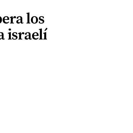
era los
 israelí