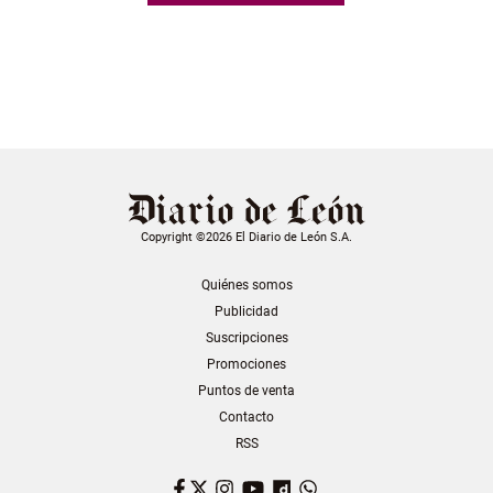
Copyright ©2026 El Diario de León S.A.
Quiénes somos
Publicidad
Suscripciones
Promociones
Puntos de venta
Contacto
RSS
Facebook
Twitter
Instagram
YouTube
Dailymotion
WhatsApp