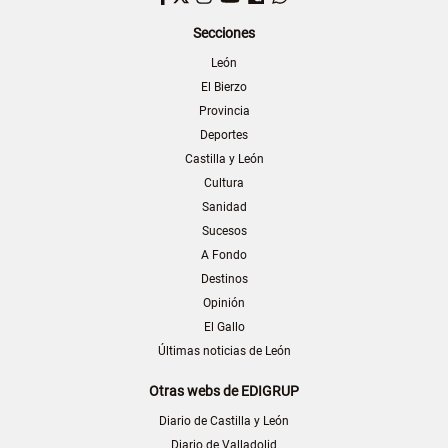
Secciones
León
El Bierzo
Provincia
Deportes
Castilla y León
Cultura
Sanidad
Sucesos
A Fondo
Destinos
Opinión
El Gallo
Últimas noticias de León
Otras webs de EDIGRUP
Diario de Castilla y León
Diario de Valladolid