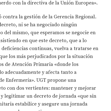
erdo con la directiva de la Unión Europea».
contra la gestión de la Gerencia Regional.
decreto, ni se ha negociado ningún
o del mismo, que esperamos se negocie en
sistiendo en que este decreto, que a lo
deficiencias continuas, vuelva a tratarse en
ue los más perjudicados por la situación
ios de Atención Primaria «donde los
do adecuadamente y afecta tanto a
 de Enfermería». UGT propone una
eto con dos vertientes: mantener y mejorar
a y legitimar un decreto de jornada «que sin
nitaria estabilice y asegure una jornada