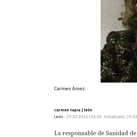
Carmen Ámez.
carmen tapia | león
León
29.03.2011 | 06:00
Actualizado:
29.03
La responsable de Sanidad de