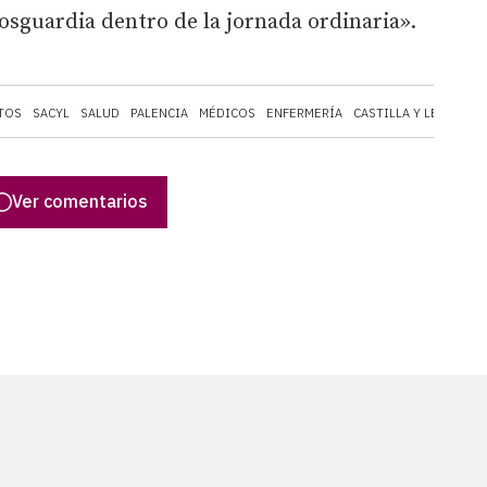
osguardia dentro de la jornada ordinaria».
TOS
SACYL
SALUD
PALENCIA
MÉDICOS
ENFERMERÍA
CASTILLA Y LEÓN
AT
Ver comentarios