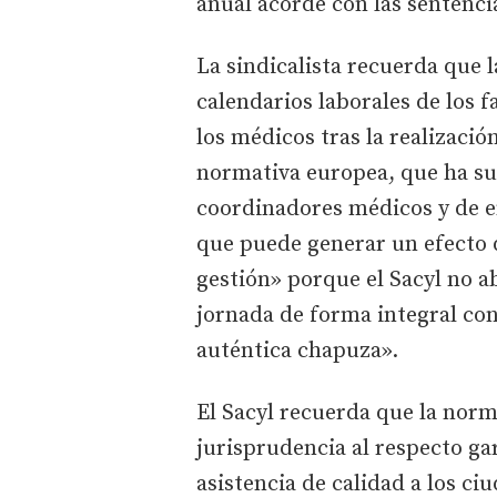
anual acorde con las sentenci
La sindicalista recuerda que l
calendarios laborales de los 
los médicos tras la realizaci
normativa europea, que ha su
coordinadores médicos y de en
que puede generar un efecto 
gestión» porque el Sacyl no a
jornada de forma integral co
auténtica chapuza».
El Sacyl recuerda que la norm
jurisprudencia al respecto ga
asistencia de calidad a los c