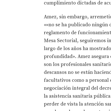
cumplimiento dictadas de acu
Amez, sin embargo, arremetió 
««no se ha publicado ningún 
reglamento de funcionamient
Mesa Sectorial, seguiremos in
largo de los años ha mostrado 
profundidad». Amez asegura q
son los profesionales sanitar
descansos no se están hacien
facultativos como a personal
negociación integral del decr
la asistencia sanitaria públic
perder de vista la atención sa