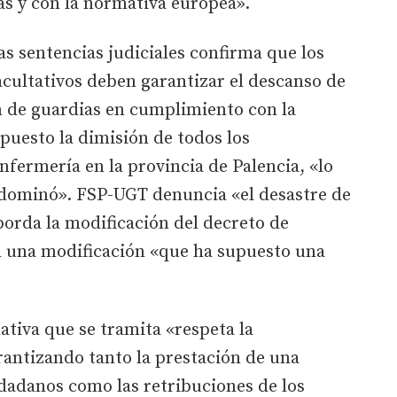
as y con la normativa europea».
as sentencias judiciales confirma que los
facultativos deben garantizar el descanso de
ón de guardias en cumplimiento con la
puesto la dimisión de todos los
fermería en la provincia de Palencia, «lo
dominó». FSP-UGT denuncia «el desastre de
borda la modificación del decreto de
n una modificación «que ha supuesto una
ativa que se tramita «respeta la
rantizando tanto la prestación de una
iudadanos como las retribuciones de los