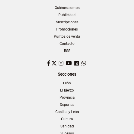
Quiénes somos
Publicidad
Suscripciones
Promociones
Puntos de venta
Contacto
RSS
Facebook
Twitter
Instagram
YouTube
Dailymotion
WhatsApp
Secciones
León
El Bierzo
Provincia
Deportes
Castilla y León
Cultura
Sanidad
Sucesos