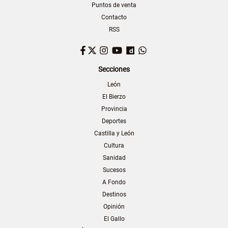
Puntos de venta
Contacto
RSS
Facebook
Twitter
Instagram
YouTube
Dailymotion
WhatsApp
Secciones
León
El Bierzo
Provincia
Deportes
Castilla y León
Cultura
Sanidad
Sucesos
A Fondo
Destinos
Opinión
El Gallo