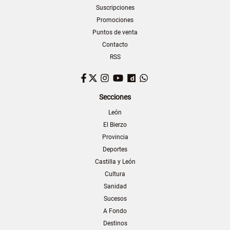
Suscripciones
Promociones
Puntos de venta
Contacto
RSS
Facebook
Twitter
Instagram
YouTube
Dailymotion
WhatsApp
Secciones
León
El Bierzo
Provincia
Deportes
Castilla y León
Cultura
Sanidad
Sucesos
A Fondo
Destinos