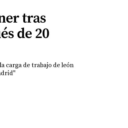
ner tras
és de 20
la carga de trabajo de león
adrid"