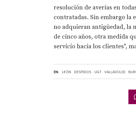
resolución de averías en toda
contratadas. Sin embargo la e
no adquieran antigüedad, la 
de cinco años, otra medida qu
servicio hacia los clientes", m
EN:
LEÓN
DESPIDOS
UGT
VALLADOLID
BUR