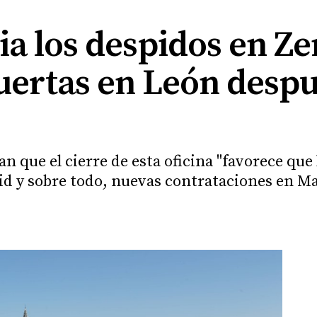
 los despidos en Ze
uertas en León despu
n que el cierre de esta oficina "favorece que 
lid y sobre todo, nuevas contrataciones en M