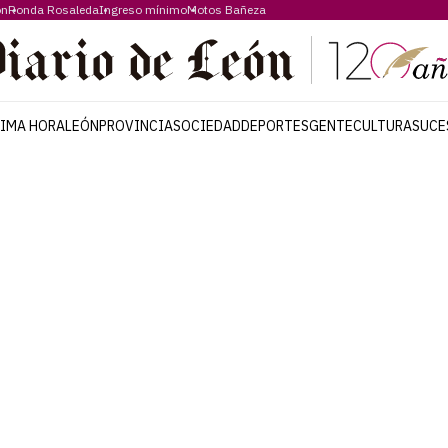
ón
Ronda Rosaleda
Ingreso mínimo
Motos Bañeza
TIMA HORA
LEÓN
PROVINCIA
SOCIEDAD
DEPORTES
GENTE
CULTURA
SUCE