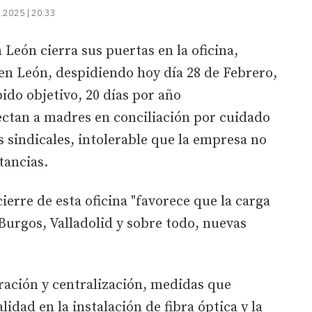
.2025 | 20:33
León cierra sus puertas en la oficina,
en León, despidiendo hoy día 28 de Febrero,
ido objetivo, 20 días por año
ectan a madres en conciliación por cuidado
s sindicales, intolerable que la empresa no
tancias.
erre de esta oficina "favorece que la carga
 Burgos, Valladolid y sobre todo, nuevas
ración y centralización, medidas que
lidad en la instalación de fibra óptica y la