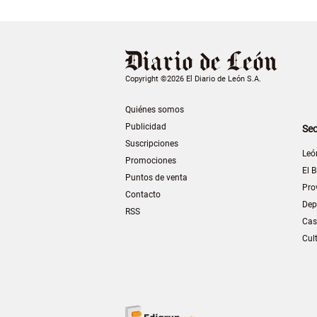
Copyright ©2026 El Diario de León S.A.
Quiénes somos
Publicidad
Sec
Suscripciones
Leó
Promociones
El B
Puntos de venta
Pro
Contacto
Dep
RSS
Cas
Cul