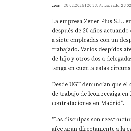
León
28.02.2025 | 20:33
Actualizado:
28.02
La empresa Zener Plus S.L. en 
después de 20 años actuando 
a siete empleadas con un desp
trabajado. Varios despidos af
de hijo y otros dos a delegada
tenga en cuenta estas circuns
Desde UGT denuncian que el ci
de trabajo de león recaiga en
contrataciones en Madrid".
"Las disculpas son reestructu
afectaran directamente a la ca