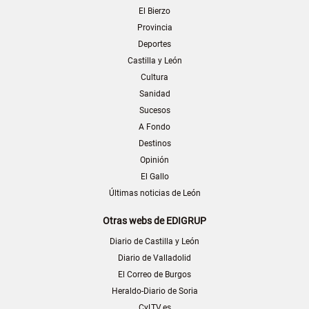
El Bierzo
Provincia
Deportes
Castilla y León
Cultura
Sanidad
Sucesos
A Fondo
Destinos
Opinión
El Gallo
Últimas noticias de León
Otras webs de EDIGRUP
Diario de Castilla y León
Diario de Valladolid
El Correo de Burgos
Heraldo-Diario de Soria
CyLTV.es