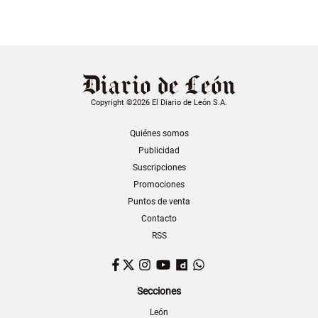
Copyright ©2026 El Diario de León S.A.
Quiénes somos
Publicidad
Suscripciones
Promociones
Puntos de venta
Contacto
RSS
Facebook
Twitter
Instagram
YouTube
Dailymotion
WhatsApp
Secciones
León