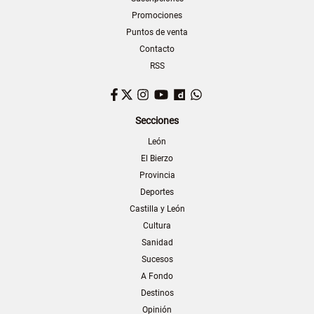
Promociones
Puntos de venta
Contacto
RSS
Facebook
Twitter
Instagram
YouTube
Dailymotion
WhatsApp
Secciones
León
El Bierzo
Provincia
Deportes
Castilla y León
Cultura
Sanidad
Sucesos
A Fondo
Destinos
Opinión