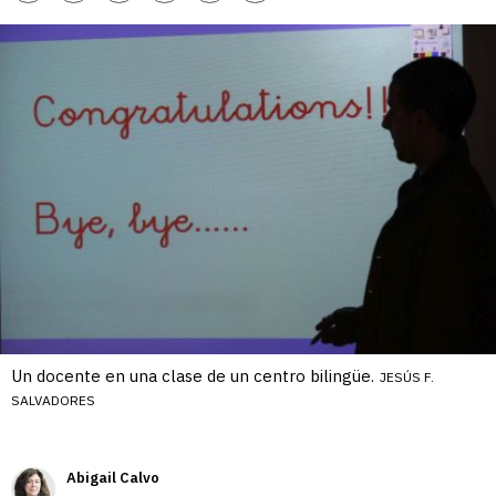
enlace
Un docente en una clase de un centro bilingüe.
JESÚS F.
SALVADORES
Abigail Calvo