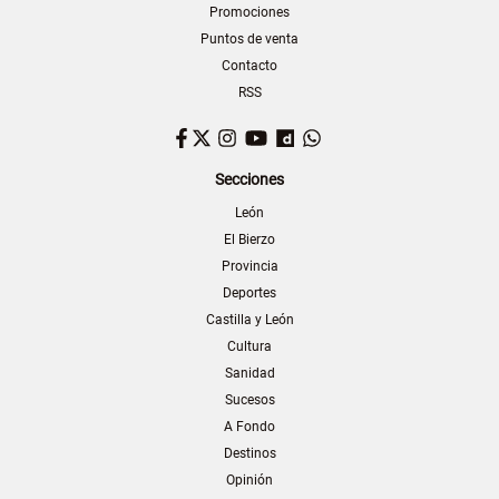
Promociones
Puntos de venta
Contacto
RSS
Facebook
Twitter
Instagram
YouTube
Dailymotion
WhatsApp
Secciones
León
El Bierzo
Provincia
Deportes
Castilla y León
Cultura
Sanidad
Sucesos
A Fondo
Destinos
Opinión