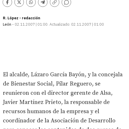
Comentarios
Facebook
Twitter
Whatsapp
Telegram
Copiar
enlace
R. López - redacción
León
02.11.2007 | 01:00
Actualizado:
02.11.2007 | 01:00
El alcalde, Lázaro García Bayón, y la concejala
de Bienestar Social, Pilar Reguero, se
reunieron con el director gerente de Alsa,
Javier Martínez Prieto, la responsable de
recursos humanos de la empresa y el
coordinador de la Asociación de Desarrollo