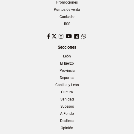
Promociones
Puntos de venta
Contacto
RSS
Facebook
Twitter
Instagram
YouTube
Dailymotion
WhatsApp
Secciones
León
El Bierzo
Provincia
Deportes
Castilla y León
Cultura
Sanidad
Sucesos
A Fondo
Destinos
Opinión