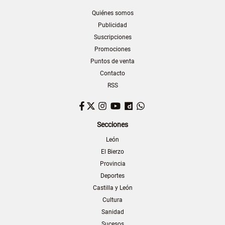
Quiénes somos
Publicidad
Suscripciones
Promociones
Puntos de venta
Contacto
RSS
Facebook
Twitter
Instagram
YouTube
Dailymotion
WhatsApp
Secciones
León
El Bierzo
Provincia
Deportes
Castilla y León
Cultura
Sanidad
Sucesos