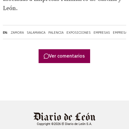
León.
EN:
ZAMORA
SALAMANCA
PALENCIA
EXPOSICIONES
EMPRESAS
EMPRESA 
Ver comentarios
Copyright ©2026 El Diario de León S.A.