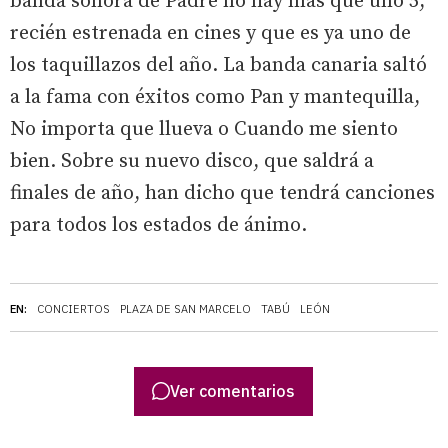
banda sonora de Padre no hay más que uno 5,
recién estrenada en cines y que es ya uno de
los taquillazos del año. La banda canaria saltó
a la fama con éxitos como Pan y mantequilla,
No importa que llueva o Cuando me siento
bien. Sobre su nuevo disco, que saldrá a
finales de año, han dicho que tendrá canciones
para todos los estados de ánimo.
EN:
CONCIERTOS
PLAZA DE SAN MARCELO
TABÚ
LEÓN
Ver comentarios