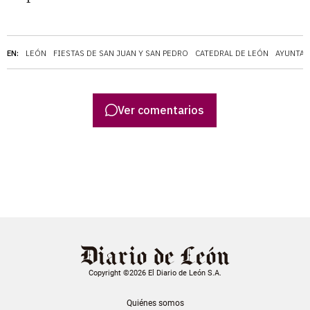
EN:
LEÓN
FIESTAS DE SAN JUAN Y SAN PEDRO
CATEDRAL DE LEÓN
AYUNTAM
Ver comentarios
Copyright ©2026 El Diario de León S.A.
Quiénes somos