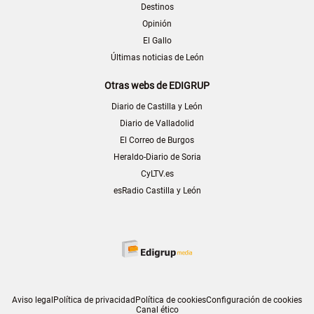
Destinos
Opinión
El Gallo
Últimas noticias de León
Otras webs de EDIGRUP
Diario de Castilla y León
Diario de Valladolid
El Correo de Burgos
Heraldo-Diario de Soria
CyLTV.es
esRadio Castilla y León
Aviso legal
Política de privacidad
Política de cookies
Configuración de cookies
Canal ético