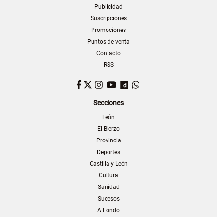
Publicidad
Suscripciones
Promociones
Puntos de venta
Contacto
RSS
Facebook
Twitter
Instagram
YouTube
Dailymotion
WhatsApp
Secciones
León
El Bierzo
Provincia
Deportes
Castilla y León
Cultura
Sanidad
Sucesos
A Fondo