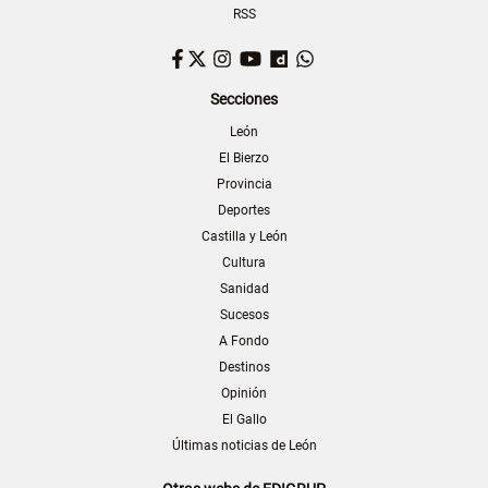
RSS
Facebook
Twitter
Instagram
YouTube
Dailymotion
WhatsApp
Secciones
León
El Bierzo
Provincia
Deportes
Castilla y León
Cultura
Sanidad
Sucesos
A Fondo
Destinos
Opinión
El Gallo
Últimas noticias de León