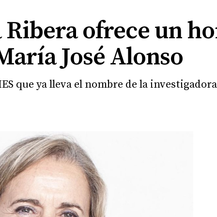
a Ribera ofrece un h
María José Alonso
IES que ya lleva el nombre de la investigadora