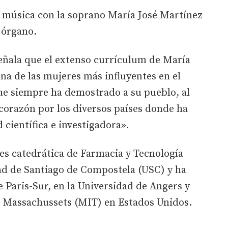
á música con la soprano María José Martínez
 órgano.
eñala que el extenso currículum de María
una de las mujeres más influyentes en el
ue siempre ha demostrado a su pueblo, al
corazón por los diversos países donde ha
 científica e investigadora».
es catedrática de Farmacia y Tecnología
ad de Santiago de Compostela (USC) y ha
e Paris-Sur, en la Universidad de Angers y
de Massachussets (MIT) en Estados Unidos.