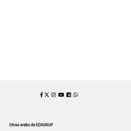
Facebook
Twitter
Instagram
YouTube
Dailymotion
WhatsApp
Otras webs de EDIGRUP