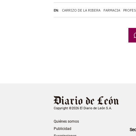
EN:
CARRIZO DE LA RIBERA
FARMACIA
PROFE
Copyright ©2026 El Diario de León S.A.
Quiénes somos
Publicidad
Sec
Suscripciones