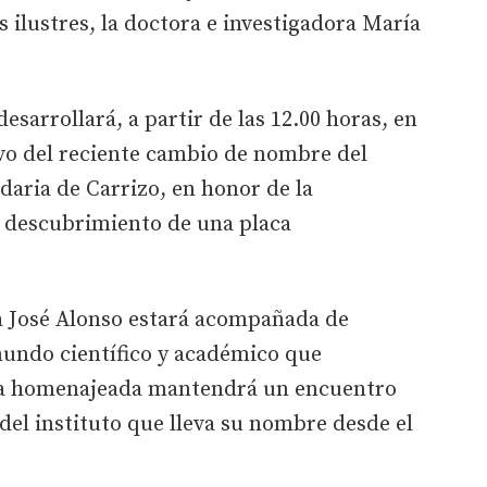
 ilustres, la doctora e investigadora María
esarrollará, a partir de las 12.00 horas, en
ivo del reciente cambio de nombre del
aria de Carrizo, en honor de la
 descubrimiento de una placa
a José Alonso estará acompañada de
mundo científico y académico que
la homenajeada mantendrá un encuentro
del instituto que lleva su nombre desde el