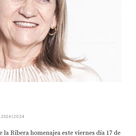
.2024 | 20:24
 la Ribera homenajea este viernes día 17 de