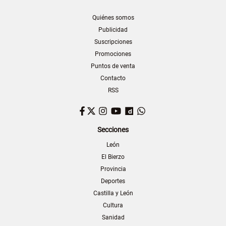
Quiénes somos
Publicidad
Suscripciones
Promociones
Puntos de venta
Contacto
RSS
Facebook
Twitter
Instagram
YouTube
Dailymotion
WhatsApp
Secciones
León
El Bierzo
Provincia
Deportes
Castilla y León
Cultura
Sanidad