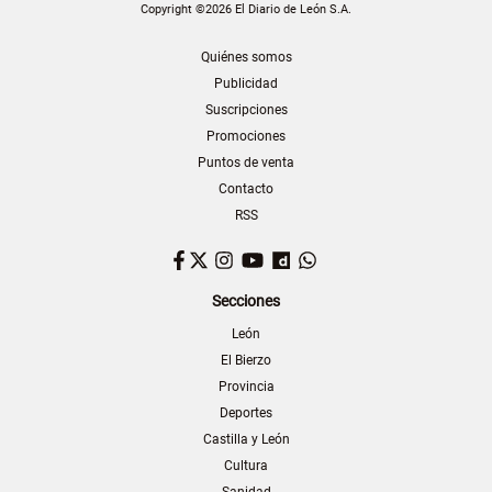
Copyright ©2026 El Diario de León S.A.
Quiénes somos
Publicidad
Suscripciones
Promociones
Puntos de venta
Contacto
RSS
Facebook
Twitter
Instagram
YouTube
Dailymotion
WhatsApp
Secciones
León
El Bierzo
Provincia
Deportes
Castilla y León
Cultura