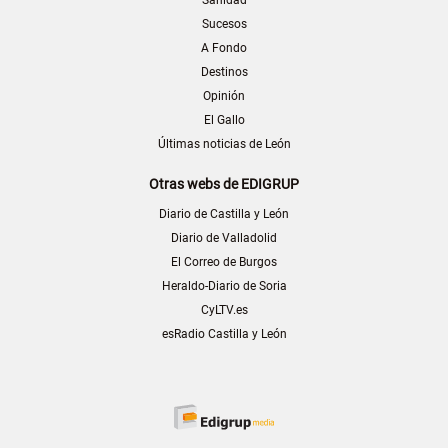
Sanidad
Sucesos
A Fondo
Destinos
Opinión
El Gallo
Últimas noticias de León
Otras webs de EDIGRUP
Diario de Castilla y León
Diario de Valladolid
El Correo de Burgos
Heraldo-Diario de Soria
CyLTV.es
esRadio Castilla y León