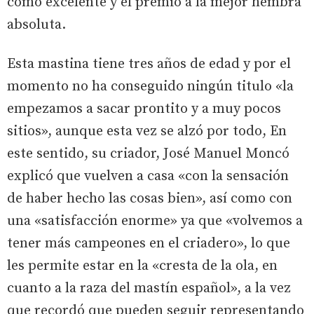
como excelente y el premio a la mejor hembra
absoluta.
Esta mastina tiene tres años de edad y por el
momento no ha conseguido ningún titulo «la
empezamos a sacar prontito y a muy pocos
sitios», aunque esta vez se alzó por todo, En
este sentido, su criador, José Manuel Moncó
explicó que vuelven a casa «con la sensación
de haber hecho las cosas bien», así como con
una «satisfacción enorme» ya que «volvemos a
tener más campeones en el criadero», lo que
les permite estar en la «cresta de la ola, en
cuanto a la raza del mastín español», a la vez
que recordó que pueden seguir representando