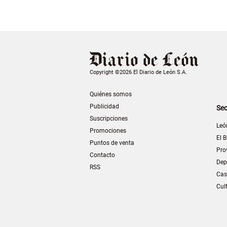
Copyright ©2026 El Diario de León S.A.
Quiénes somos
Publicidad
Sec
Suscripciones
Leó
Promociones
El B
Puntos de venta
Pro
Contacto
Dep
RSS
Cas
Cul