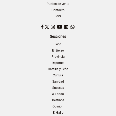
Puntos de venta
Contacto
RSS
Facebook
Twitter
Instagram
YouTube
Dailymotion
WhatsApp
Secciones
León
El Bierzo
Provincia
Deportes
Castilla y León
Cultura
Sanidad
Sucesos
A Fondo
Destinos
Opinión
El Gallo