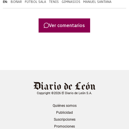
EN:
BOÑAR
FÚTBOL SALA
TENIS
GIMNASIOS
MANUEL SANTANA
Ver comentarios
Copyright ©2026 El Diario de León S.A.
Quiénes somos
Publicidad
Suscripciones
Promociones