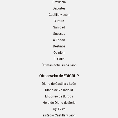
Provincia
Deportes
Castilla y León
Cultura
Sanidad
Sucesos
A Fondo
Destinos
Opinión
El Gallo
Últimas noticias de León
Otras webs de EDIGRUP
Diario de Castilla y León
Diario de Valladolid
El Correo de Burgos
Heraldo-Diario de Soria
CyLTV.es
esRadio Castilla y León