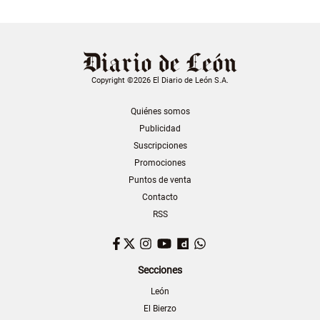
Copyright ©2026 El Diario de León S.A.
Quiénes somos
Publicidad
Suscripciones
Promociones
Puntos de venta
Contacto
RSS
Facebook
Twitter
Instagram
YouTube
Dailymotion
WhatsApp
Secciones
León
El Bierzo