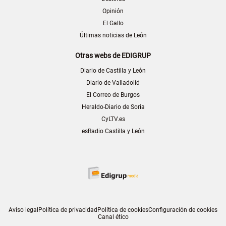
Opinión
El Gallo
Últimas noticias de León
Otras webs de EDIGRUP
Diario de Castilla y León
Diario de Valladolid
El Correo de Burgos
Heraldo-Diario de Soria
CyLTV.es
esRadio Castilla y León
Aviso legal
Política de privacidad
Política de cookies
Configuración de cookies
Canal ético