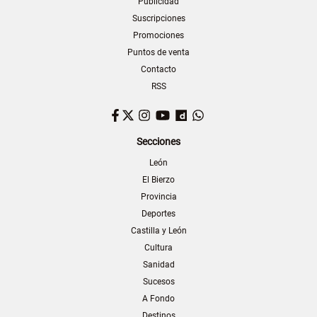
Publicidad
Suscripciones
Promociones
Puntos de venta
Contacto
RSS
Facebook
Twitter
Instagram
YouTube
Dailymotion
WhatsApp
Secciones
León
El Bierzo
Provincia
Deportes
Castilla y León
Cultura
Sanidad
Sucesos
A Fondo
Destinos