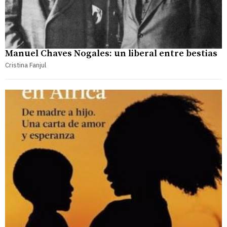
Manuel Chaves Nogales: un liberal entre bestias
Cristina Fanjul