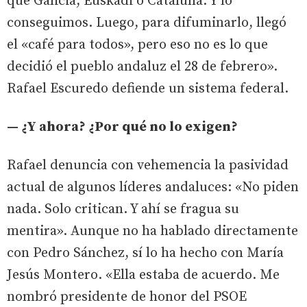
que Galicia, Euskadi o Cataluña. Y lo
conseguimos. Luego, para difuminarlo, llegó
el «café para todos», pero eso no es lo que
decidió el pueblo andaluz el 28 de febrero».
Rafael Escuredo defiende un sistema federal.
— ¿Y ahora? ¿Por qué no lo exigen?
Rafael denuncia con vehemencia la pasividad
actual de algunos líderes andaluces: «No piden
nada. Solo critican. Y ahí se fragua su
mentira». Aunque no ha hablado directamente
con Pedro Sánchez, sí lo ha hecho con María
Jesús Montero. «Ella estaba de acuerdo. Me
nombró presidente de honor del PSOE