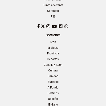
Puntos de venta
Contacto
RSS
Facebook
Twitter
Instagram
YouTube
Dailymotion
WhatsApp
Secciones
León
El Bierzo
Provincia
Deportes
Castilla y León
Cultura
Sanidad
Sucesos
A Fondo
Destinos
Opinión
El Gallo