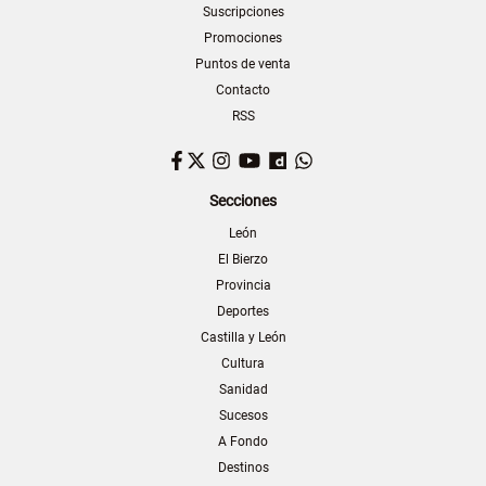
Suscripciones
Promociones
Puntos de venta
Contacto
RSS
Facebook
Twitter
Instagram
YouTube
Dailymotion
WhatsApp
Secciones
León
El Bierzo
Provincia
Deportes
Castilla y León
Cultura
Sanidad
Sucesos
A Fondo
Destinos