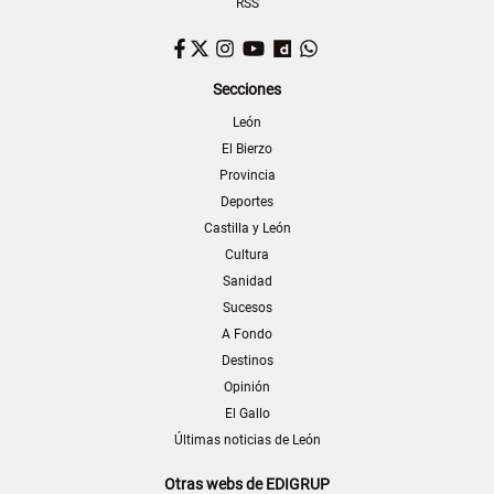
RSS
Facebook
Twitter
Instagram
YouTube
Dailymotion
WhatsApp
Secciones
León
El Bierzo
Provincia
Deportes
Castilla y León
Cultura
Sanidad
Sucesos
A Fondo
Destinos
Opinión
El Gallo
Últimas noticias de León
Otras webs de EDIGRUP