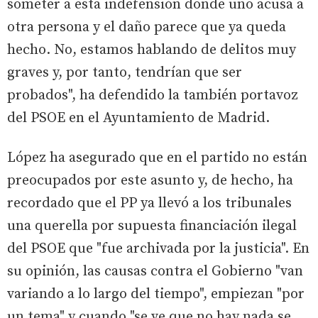
someter a esta indefensión donde uno acusa a
otra persona y el daño parece que ya queda
hecho. No, estamos hablando de delitos muy
graves y, por tanto, tendrían que ser
probados", ha defendido la también portavoz
del PSOE en el Ayuntamiento de Madrid.
López ha asegurado que en el partido no están
preocupados por este asunto y, de hecho, ha
recordado que el PP ya llevó a los tribunales
una querella por supuesta financiación ilegal
del PSOE que "fue archivada por la justicia". En
su opinión, las causas contra el Gobierno "van
variando a lo largo del tiempo", empiezan "por
un tema" y cuando "se ve que no hay nada se