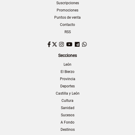
Suscripciones
Promociones
Puntos de venta
Contacto
RSS
Facebook
Twitter
Instagram
YouTube
Dailymotion
WhatsApp
Secciones
León
El Bierzo
Provincia
Deportes
Castilla y León
Cultura
Sanidad
Sucesos
A Fondo
Destinos