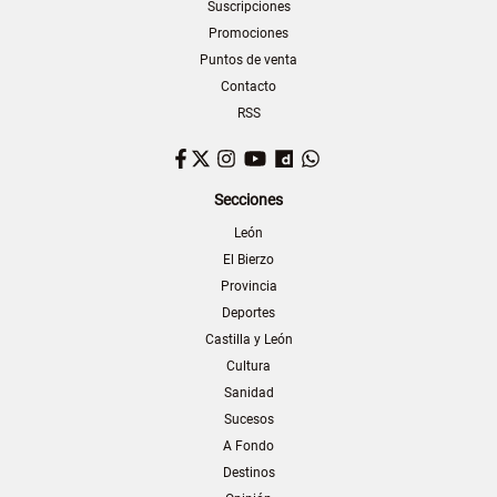
Suscripciones
Promociones
Puntos de venta
Contacto
RSS
Facebook
Twitter
Instagram
YouTube
Dailymotion
WhatsApp
Secciones
León
El Bierzo
Provincia
Deportes
Castilla y León
Cultura
Sanidad
Sucesos
A Fondo
Destinos