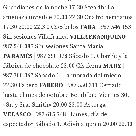
Guardianes de la noche 17.30 Stealth: La
amenaza invisible 20.00 22.30 Cuatro hermanos
17.30 20.00 22.3 0
Cacabelos
FABA
| 987 546 153
Sin sesiones
Villafranca
VILLAFRANQUINO
|
987 540 089 Sin sesiones
Santa María
PARAMÉS
| 987 350 078 Sábado 1. Charlie y la
fábrica de chocolate 23.00
Cistierna
MARY
|
987 700 367 Sábado 1. La morada del miedo
22.30
Fabero
FABERO
| 987 550 211 Cerrado
hasta el mes de octubre
Bembibre
Viernes 30.
«Sr. y Sra. Smith» 20.00 23.00
Astorga
VELASCO
| 987 615 748 | Lunes, día del
espectador Sábado 1. Adivina quien 20.00 22.30