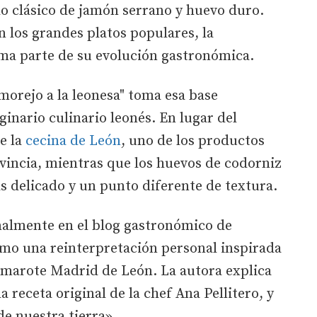
do clásico de jamón serrano y huevo duro.
 los grandes platos populares, la
ma parte de su evolución gastronómica.
morejo a la leonesa" toma esa base
ginario culinario leonés. En lugar del
e la
cecina de León
, uno de los productos
vincia, mientras que los huevos de codorniz
 delicado y un punto diferente de textura.
inalmente en el blog gastronómico de
omo una reinterpretación personal inspirada
Camarote Madrid de León. La autora explica
a receta original de la chef Ana Pellitero, y
e nuestra tierra».