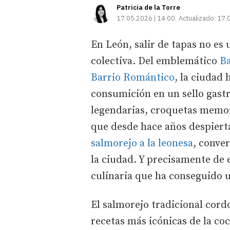
Patricia de la Torre
17.05.2026 | 14:00
Actualizado:
17.
En León, salir de tapas no es
colectiva. Del emblemático
B
Barrio Romántico
, la ciudad 
consumición en un sello gast
legendarias, croquetas memor
que desde hace años despierta 
salmorejo a la leonesa
, conve
la ciudad. Y precisamente de 
culinaria que ha conseguido 
El salmorejo tradicional cord
recetas más icónicas de la coc