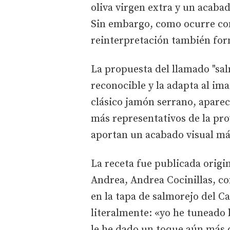
oliva virgen extra y un acaba
Sin embargo, como ocurre con
reinterpretación también for
La propuesta del llamado "sal
reconocible y la adapta al ima
clásico jamón serrano, aparec
más representativos de la pro
aportan un acabado visual más
La receta fue publicada orig
Andrea, Andrea Cocinillas, c
en la tapa de salmorejo del 
literalmente: «yo he tuneado l
le he dado un toque aún más d