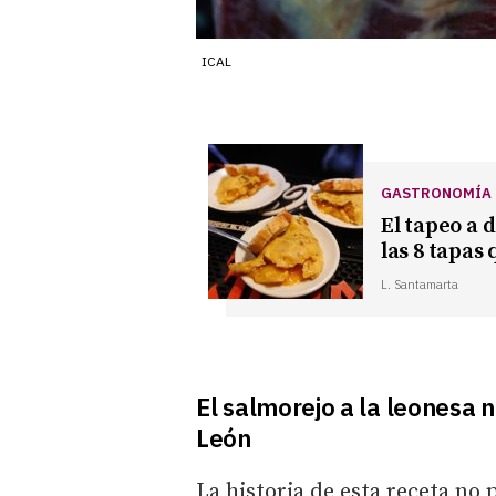
ICAL
GASTRONOMÍA
El tapeo a 
las 8 tapas
L. Santamarta
El salmorejo a la leonesa
León
La historia de esta receta no