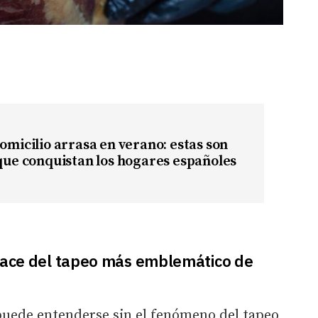
domicilio arrasa en verano: estas son
 que conquistan los hogares españoles
 nace del tapeo más emblemático de
 puede entenderse sin el fenómeno del tapeo