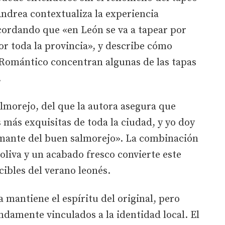
 Andrea contextualiza la experiencia
cordando que «en León se va a tapear por
or toda la provincia», y describe cómo
Romántico concentran algunas de las tapas
.
almorejo, del que la autora asegura que
 más exquisitas de toda la ciudad, y yo doy
mante del buen salmorejo». La combinación
 oliva y un acabado fresco convierte este
cibles del verano leonés.
 mantiene el espíritu del original, pero
damente vinculados a la identidad local. El