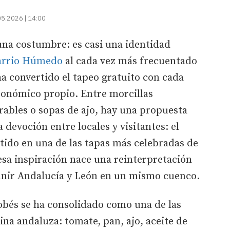
05.2026 | 14:00
 una costumbre: es casi una identidad
arrio Húmedo
al cada vez más frecuentado
ha convertido el tapeo gratuito con cada
ronómico propio. Entre morcillas
ables o sopas de ajo, hay una propuesta
devoción entre locales y visitantes: el
rtido en una de las tapas más celebradas de
esa inspiración nace una reinterpretación
unir Andalucía y León en un mismo cuenco.
obés se ha consolidado como una de las
ina andaluza: tomate, pan, ajo, aceite de