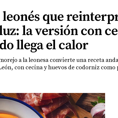
 leonés que reinterp
luz: la versión con c
do llega el calor
morejo a la leonesa convierte una receta anda
eón, con cecina y huevos de codorniz como 