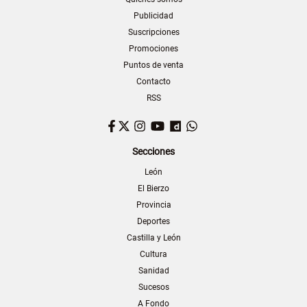
Publicidad
Suscripciones
Promociones
Puntos de venta
Contacto
RSS
Facebook
Twitter
Instagram
YouTube
Dailymotion
WhatsApp
Secciones
León
El Bierzo
Provincia
Deportes
Castilla y León
Cultura
Sanidad
Sucesos
A Fondo