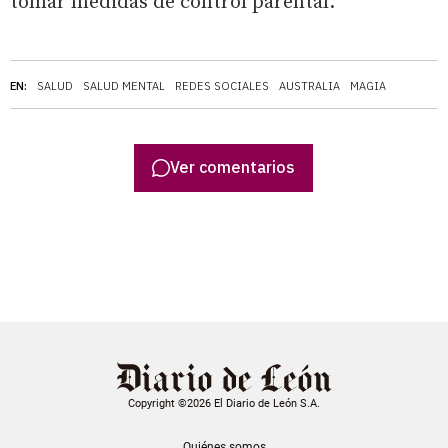
tomar medidas de control parental.
EN:
SALUD
SALUD MENTAL
REDES SOCIALES
AUSTRALIA
MAGIA
Ver comentarios
Copyright ©2026 El Diario de León S.A.
Quiénes somos